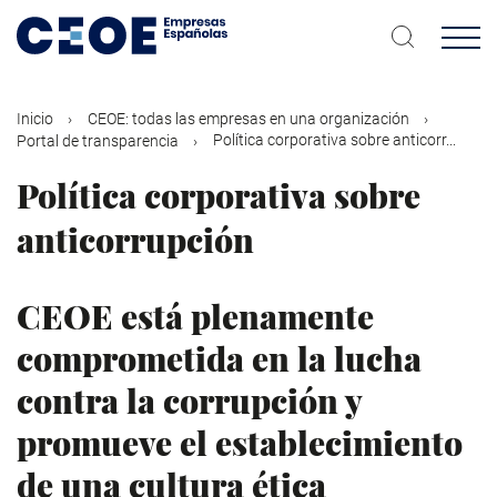
Pasar
al
contenido
principal
Inicio
CEOE: todas las empresas en una organización
Política corporativa sobre anticorr...
Portal de transparencia
Política corporativa sobre
anticorrupción
CEOE está plenamente
comprometida en la lucha
contra la corrupción y
promueve el establecimiento
de una cultura ética