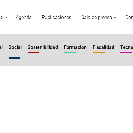
s
Agenda
Publicaciones
Sala de prensa
Co
al
Social
Sostenibilidad
Formación
Fiscalidad
Tecno