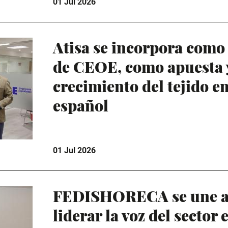
01 Jul 2026
Atisa se incorpora com
de CEOE, como apuesta y
crecimiento del tejido e
español
01 Jul 2026
FEDISHORECA se une a
liderar la voz del sector