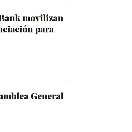
Bank movilizan
nciación para
amblea General