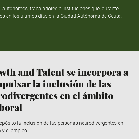
 autónomos, trabajadores e instituciones que, durante
dos en los últimos días en la Ciudad Autónoma de Ceuta,
th and Talent se incorpora a
ulsar la inclusión de las
odivergentes en el ámbito
aboral
pósito la inclusión de las personas neurodivergentes en
 y el empleo.