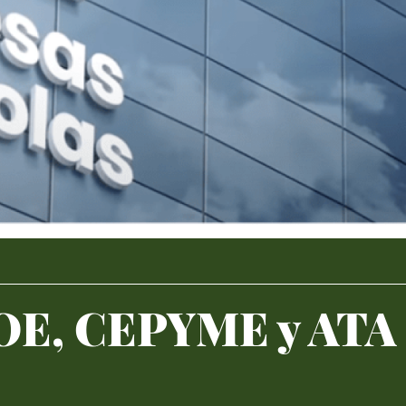
, CEPYME y ATA so