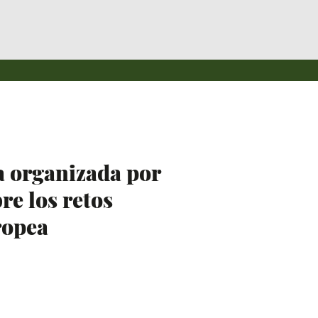
 organizada por
re los retos
ropea