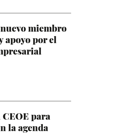
o nuevo miembro
 apoyo por el
mpresarial
 CEOE para
 en la agenda