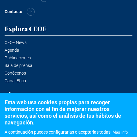
Contacto
Explora CEOE
CEOE News
Agenda
Publicaciones
Sala de prensa
Conócenos
Canal Ético
Alertas CEOE
Esta web usa cookies propias para recoger
información con el fin de mejorar nuestros
Suscríbete a la newsletter
servicios, así como el análisis de tus hábitos de
navegación.
A continuación puedes configurarlas o aceptarlas todas.
Más info