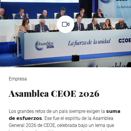
Empresa
Asamblea CEOE 2026
Los grandes retos de un país siempre exigen la 𝘀𝘂𝗺𝗮
𝗱𝗲 𝗲𝘀𝗳𝘂𝗲𝗿𝘇𝗼𝘀. Ese fue el espíritu de la Asamblea
General 2026 de CEOE, celebrada bajo un lema que