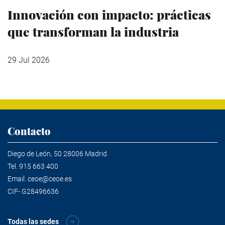
Innovación con impacto: prácticas
que transforman la industria
29 Jul 2026
Contacto
Diego de León, 50 28006 Madrid
Tel.
915 663 400
Email.
ceoe@ceoe.es
CIF- G28496636
Todas las sedes