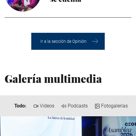
Ir a la sección de Opinión
Galería multimedia
Todo:
Videos
Podcasts
Fotogalerías