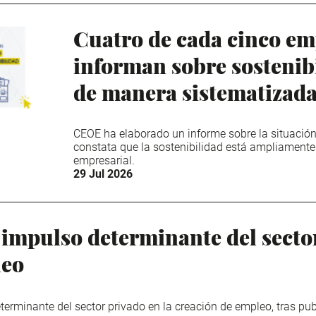
Cuatro de cada cinco em
informan sobre sostenibi
de manera sistematizad
CEOE ha elaborado un informe sobre la situación
constata que la sostenibilidad está ampliamente 
empresarial.
29 Jul 2026
impulso determinante del sector
leo
rminante del sector privado en la creación de empleo, tras pub