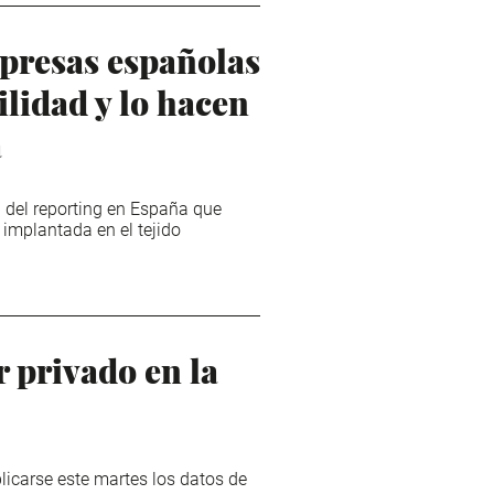
presas españolas
lidad y lo hacen
a
 del reporting en España que
implantada en el tejido
 privado en la
licarse este martes los datos de