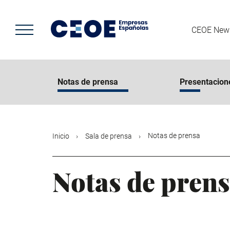
Pasar
al
contenido
CEOE New
principal
Notas de prensa
Presentacion
Notas de prensa
Inicio
Sala de prensa
Notas de pren