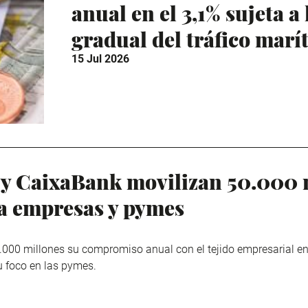
anual en el 3,1% sujeta a
gradual del tráfico mar
15 Jul 2026
 CaixaBank movilizan 50.000 m
ra empresas y pymes
5.000 millones su compromiso anual con el tejido empresarial e
 foco en las pymes.