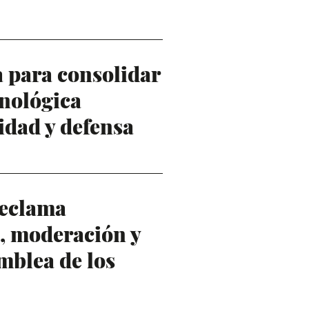
 para consolidar
cnológica
idad y defensa
reclama
l, moderación y
mblea de los