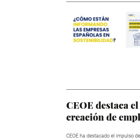
CEOE destaca el 
creación de emp
CEOE ha destacado el impulso dete