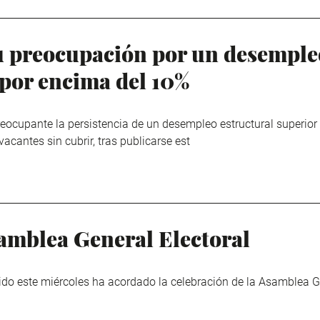
 preocupación por un desempleo
 por encima del 10%
ocupante la persistencia de un desempleo estructural superior 
cantes sin cubrir, tras publicarse est
amblea General Electoral
ido este miércoles ha acordado la celebración de la Asamblea Ge