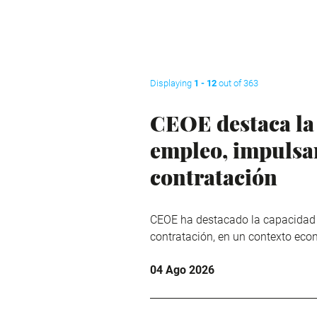
Displaying
1 - 12
out of 363
CEOE destaca la 
empleo, impulsar 
contratación
CEOE ha destacado la capacidad de
contratación, en un contexto eco
04 Ago 2026