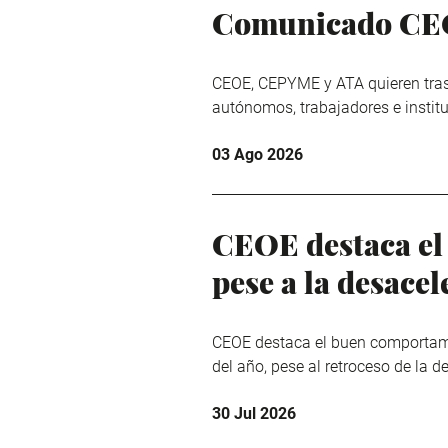
Comunicado CEOE
CEOE, CEPYME y ATA quieren trasl
autónomos, trabajadores e institu
03 Ago 2026
CEOE destaca el
pese a la desacel
CEOE destaca el buen comportami
del año, pese al retroceso de la d
30 Jul 2026