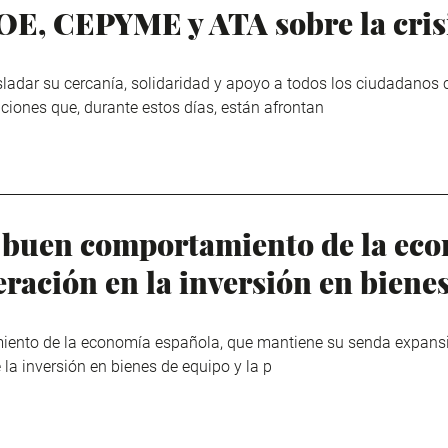
, CEPYME y ATA sobre la crisi
adar su cercanía, solidaridad y apoyo a todos los ciudadanos c
ciones que, durante estos días, están afrontan
 buen comportamiento de la ec
eración en la inversión en biene
ento de la economía española, que mantiene su senda expansiv
e la inversión en bienes de equipo y la p