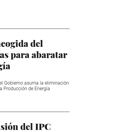
cogida del
as para abaratar
gía
el Gobierno asuma la eliminación
 la Producción de Energía
sión del IPC