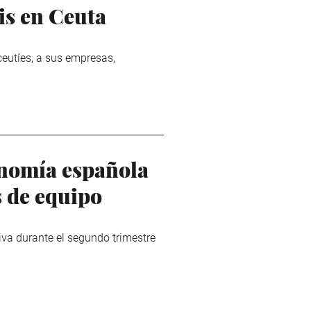
s en Ceuta
eutíes, a sus empresas,
onomía española
s de equipo
a durante el segundo trimestre