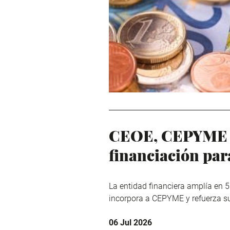
CEOE, CEPYME y
financiación pa
La entidad financiera amplía en 
incorpora a CEPYME y refuerza su
06 Jul 2026