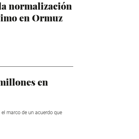
 la normalización
ítimo en Ormuz
illones en
n el marco de un acuerdo que