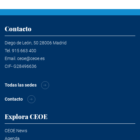
Contacto
Diego de León, 50 28006 Madrid
Tel.
915 663 400
Email.
ceoe@ceoe.es
CIF- G28496636
Todas las sedes
Contacto
Explora CEOE
CEOE News
Agenda