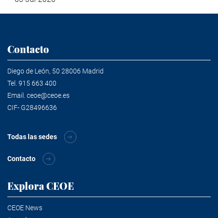
Contacto
Diego de León, 50 28006 Madrid
Tel.
915 663 400
Email.
ceoe@ceoe.es
CIF- G28496636
Todas las sedes
Contacto
Explora CEOE
CEOE News