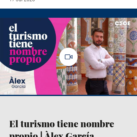
El turismo tiene nombre
propio | Àlex García