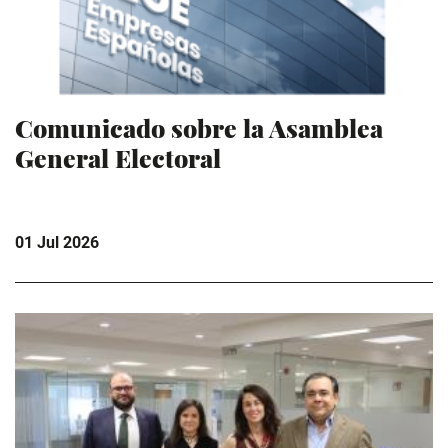
Comunicado sobre la Asamblea
General Electoral
01 Jul 2026