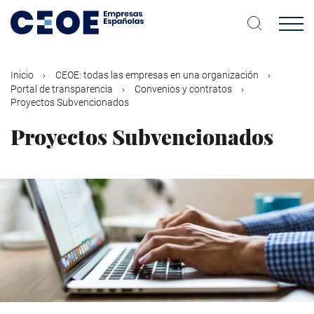
Pasar
al
contenido
principal
Inicio
CEOE: todas las empresas en una organización
Portal de transparencia
Convenios y contratos
Proyectos Subvencionados
Proyectos Subvencionados