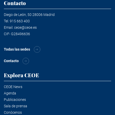
Contacto
Diego de León, 50 28006 Madrid
Tel.
915 663 400
Email.
ceoe@ceoe.es
CIF- G28496636
Todas las sedes
Contacto
Explora CEOE
CEOE News
Agenda
Publicaciones
Sala de prensa
Conócenos