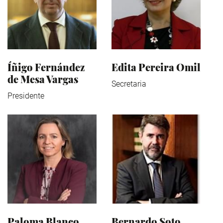
Íñigo Fernández
Edita Pereira Omil
de Mesa Vargas
Secretaria
Presidente
Paloma Blanco
Bernardo Soto