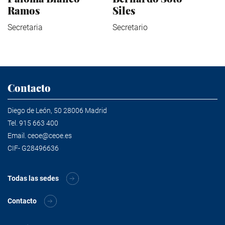
Ramos
Siles
Secretaria
Secretario
Contacto
Diego de León, 50 28006 Madrid
Tel.
915 663 400
Email.
ceoe@ceoe.es
CIF- G28496636
Todas las sedes
Contacto