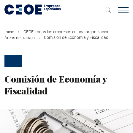
Pasar
al
contenido
principal
Inicio
CEOE: todas las empresas en una organización
Comisión de Economía y Fiscalidad
Áreas de trabajo
Comisión de Economía y
Fiscalidad