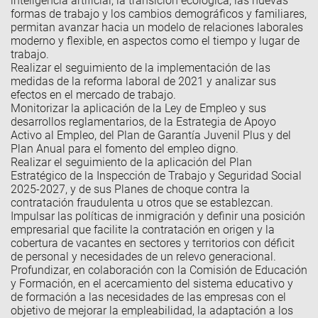
inteligencia artificial, la transición ecológica, las nuevas
formas de trabajo y los cambios demográficos y familiares,
permitan avanzar hacia un modelo de relaciones laborales
moderno y flexible, en aspectos como el tiempo y lugar de
trabajo.
Realizar el seguimiento de la implementación de las
medidas de la reforma laboral de 2021 y analizar sus
efectos en el mercado de trabajo.
Monitorizar la aplicación de la Ley de Empleo y sus
desarrollos reglamentarios, de la Estrategia de Apoyo
Activo al Empleo, del Plan de Garantía Juvenil Plus y del
Plan Anual para el fomento del empleo digno.
Realizar el seguimiento de la aplicación del Plan
Estratégico de la Inspección de Trabajo y Seguridad Social
2025-2027, y de sus Planes de choque contra la
contratación fraudulenta u otros que se establezcan.
Impulsar las políticas de inmigración y definir una posición
empresarial que facilite la contratación en origen y la
cobertura de vacantes en sectores y territorios con déficit
de personal y necesidades de un relevo generacional.
Profundizar, en colaboración con la Comisión de Educación
y Formación, en el acercamiento del sistema educativo y
de formación a las necesidades de las empresas con el
objetivo de mejorar la empleabilidad, la adaptación a los