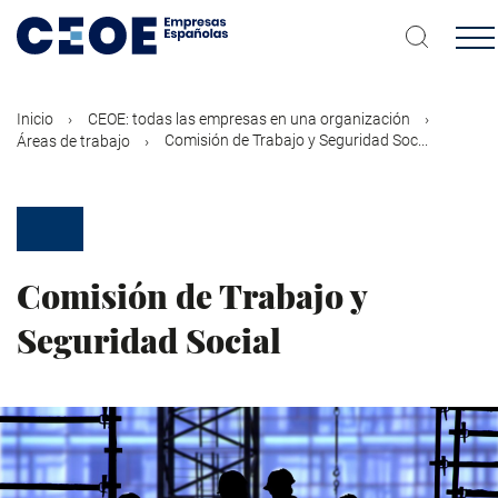
Pasar
al
contenido
principal
Inicio
CEOE: todas las empresas en una organización
Comisión de Trabajo y Seguridad Soc...
Áreas de trabajo
Comisión de Trabajo y
Seguridad Social