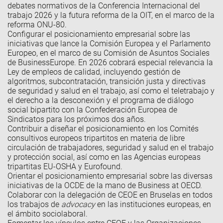
debates normativos de la Conferencia Internacional del
trabajo 2026 y la futura reforma de la OIT, en el marco de la
reforma ONU-80.
Configurar el posicionamiento empresarial sobre las
iniciativas que lance la Comisión Europea y el Parlamento
Europeo, en el marco de su Comisión de Asuntos Sociales
de BusinessEurope. En 2026 cobrará especial relevancia la
Ley de empleos de calidad, incluyendo gestión de
algoritmos, subcontratación, transición justa y directivas
de seguridad y salud en el trabajo, así como el teletrabajo y
el derecho a la desconexión y el programa de diálogo
social bipartito con la Confederación Europea de
Sindicatos para los próximos dos años.
Contribuir a diseñar el posicionamiento en los Comités
consultivos europeos tripartitos en materia de libre
circulación de trabajadores, seguridad y salud en el trabajo
y protección social, así como en las Agencias europeas
tripartitas EU-OSHA y Eurofound.
Orientar el posicionamiento empresarial sobre las diversas
iniciativas de la OCDE de la mano de Business at OECD.
Colaborar con la delegación de CEOE en Bruselas en todos
los trabajos de
advocacy
en las instituciones europeas, en
el ámbito sociolaboral.