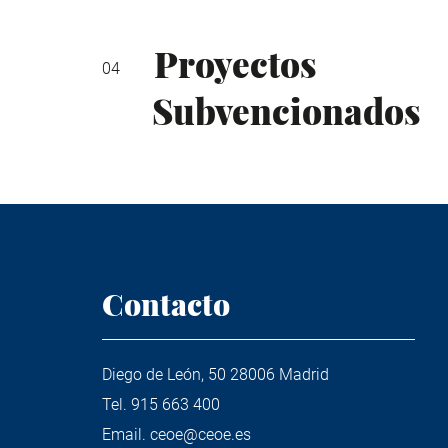
Proyectos
Subvencionados
Contacto
Diego de León, 50 28006 Madrid
Tel.
915 663 400
Email.
ceoe@ceoe.es