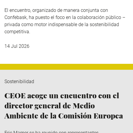
El encuentro, organizado de manera conjunta con
Confebask, ha puesto el foco en la colaboración público –
privada como motor indispensable de la sostenibilidad
competitiva.
14 Jul 2026
Sostenibilidad
CEOE acoge un encuentro con el
director general de Medio
Ambiente de la Comisión Europea
Eric Mamer se ha reunido con representantes