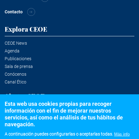
Contacto
Explora CEOE
CEOE News
Agenda
Publicaciones
Sala de prensa
Conócenos
Canal Ético
Alertas CEOE
Esta web usa cookies propias para recoger
información con el fin de mejorar nuestros
Suscríbete a la newsletter
servicios, así como el análisis de tus hábitos de
navegación.
A continuación puedes configurarlas o aceptarlas todas.
Más info