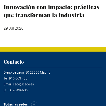
Innovación con impacto: prácticas
que transforman la industria
29 Jul 2026
Contacto
Diego de León, 50 28006 Madrid
Tel.
915 663 400
Email.
ceoe@ceoe.es
CIF- G28496636
Todas las sedes