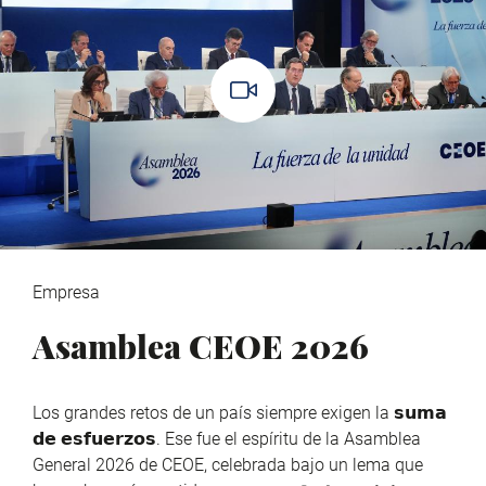
Empresa
Asamblea CEOE 2026
Los grandes retos de un país siempre exigen la 𝘀𝘂𝗺𝗮
𝗱𝗲 𝗲𝘀𝗳𝘂𝗲𝗿𝘇𝗼𝘀. Ese fue el espíritu de la Asamblea
General 2026 de CEOE, celebrada bajo un lema que