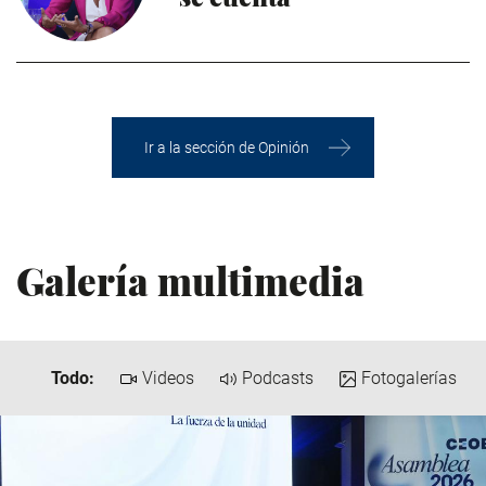
Ir a la sección de Opinión
Galería multimedia
Todo:
Videos
Podcasts
Fotogalerías