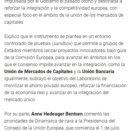
impulsada por el Gobierno el pasado otoño y destinada a
reforzar la integración y la competitividad europea, con
especial foco en el ámbito de la unión de los mercados de
capitales.
Explicó que el instrumento se plantea en un entorno
controlado de pruebas (
sandbox
) que permite a grupos de
Estados miembros lanzar proyectos innovadores, bajo guía
de la Comisión Europea, para avanzar en ámbitos en los
que el consenso impide avanzar en la integración, como la
Unión de Mercados de Capitales
y la
Unión Bancaria
.
Igualmente, subrayó el objetivo del Laboratorio de
movilizar el ahorro privado europeo, reforzar la financiación
de la economía real y avanzar en la integración del
mercado único.
Por su parte,
Anne Hedeager Bentsen
comentó las
prioridades de Dinamarca de cara a la Presidencia del
Consejo de la Unión Europea, que comienza el 1 de julio.