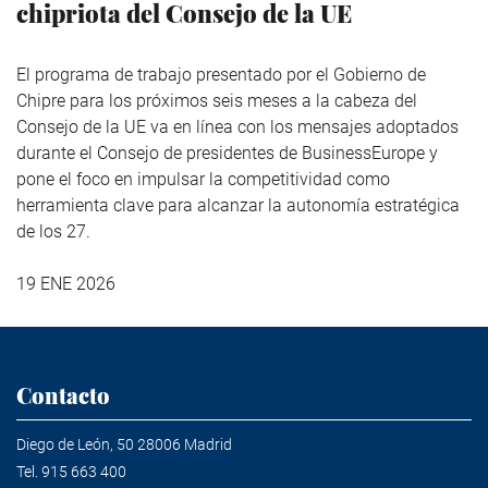
chipriota del Consejo de la UE
El programa de trabajo presentado por el Gobierno de
Chipre para los próximos seis meses a la cabeza del
Consejo de la UE va en línea con los mensajes adoptados
durante el Consejo de presidentes de BusinessEurope y
pone el foco en impulsar la competitividad como
herramienta clave para alcanzar la autonomía estratégica
de los 27.
19 ENE 2026
Contacto
Diego de León, 50 28006 Madrid
Tel.
915 663 400