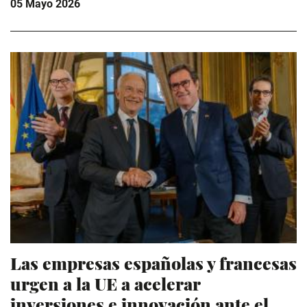
05 Mayo 2026
Las empresas españolas y francesas
urgen a la UE a acelerar
inversiones e innovación ante el