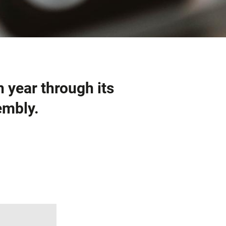
 year through its
embly.