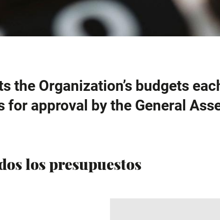
 the Organization’s budgets each
s for approval by the General Ass
dos los presupuestos