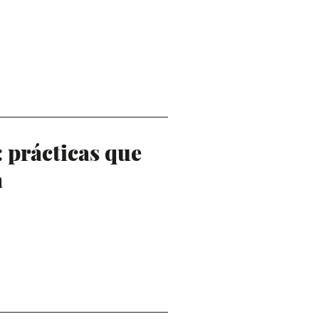
 prácticas que
a