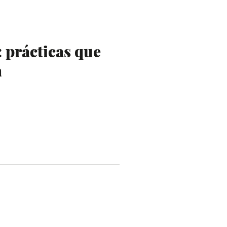
 prácticas que
a