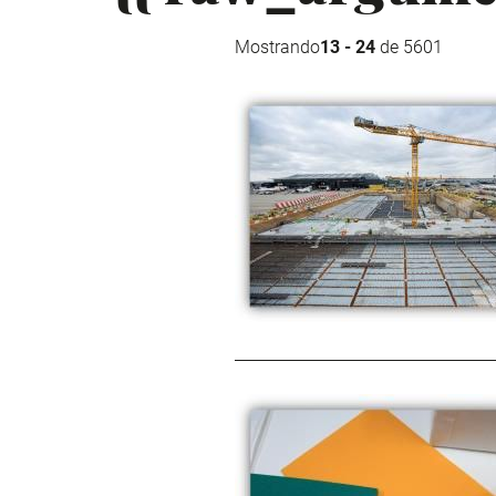
Mostrando
13 - 24
de 5601