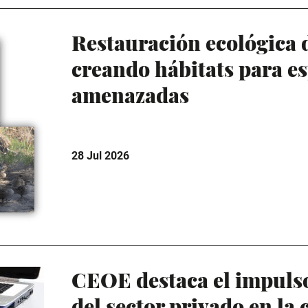
Restauración ecológica 
creando hábitats para es
amenazadas
28 Jul 2026
CEOE destaca el impuls
del sector privado en la 