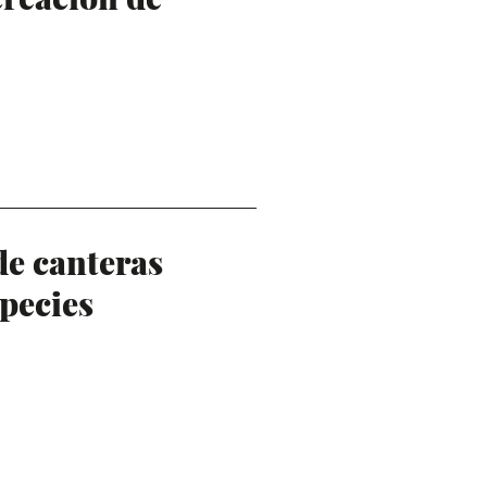
de canteras
pecies