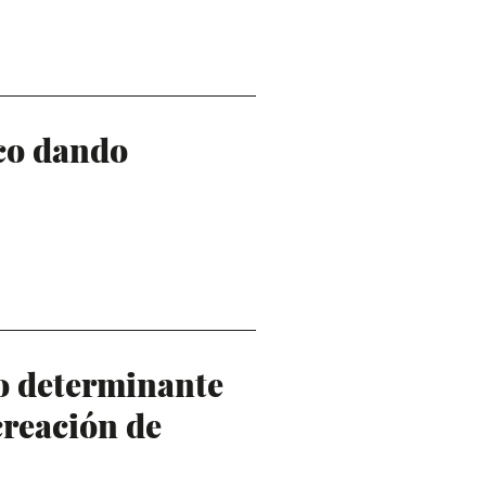
co dando
o determinante
creación de