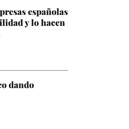
presas españolas
lidad y lo hacen
a
co dando