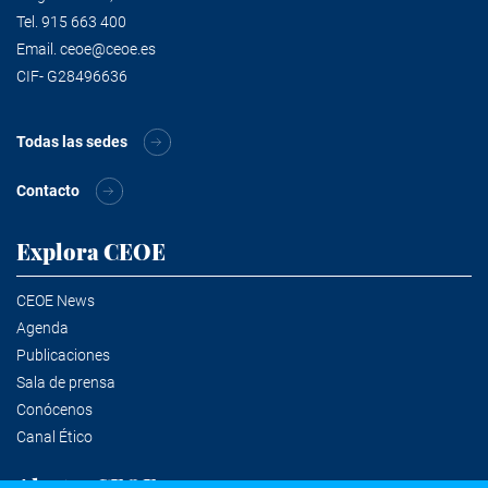
Tel.
915 663 400
Email.
ceoe@ceoe.es
CIF- G28496636
Todas las sedes
Contacto
Explora CEOE
CEOE News
Agenda
Publicaciones
Sala de prensa
Conócenos
Canal Ético
Alertas CEOE