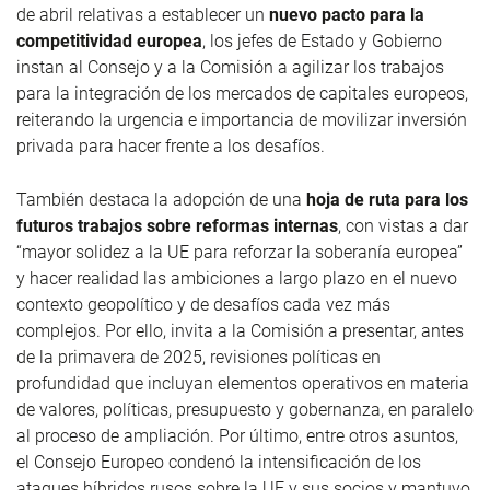
de abril relativas a establecer un
nuevo pacto para la
competitividad europea
, los jefes de Estado y Gobierno
instan al Consejo y a la Comisión a agilizar los trabajos
para la integración de los mercados de capitales europeos,
reiterando la urgencia e importancia de movilizar inversión
privada para hacer frente a los desafíos.
También destaca la adopción de una
hoja de ruta para los
futuros trabajos sobre reformas internas
, con vistas a dar
“mayor solidez a la UE para reforzar la soberanía europea”
y hacer realidad las ambiciones a largo plazo en el nuevo
contexto geopolítico y de desafíos cada vez más
complejos. Por ello, invita a la Comisión a presentar, antes
de la primavera de 2025, revisiones políticas en
profundidad que incluyan elementos operativos en materia
de valores, políticas, presupuesto y gobernanza, en paralelo
al proceso de ampliación. Por último, entre otros asuntos,
el Consejo Europeo condenó la intensificación de los
ataques híbridos rusos sobre la UE y sus socios y mantuvo