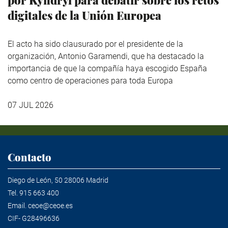
digitales de la Unión Europea
El acto ha sido clausurado por el presidente de la
organización, Antonio Garamendi, que ha destacado la
importancia de que la compañía haya escogido España
como centro de operaciones para toda Europa
07 JUL 2026
Contacto
Diego de León, 50 28006 Madrid
Tel.
915 663 400
Email.
ceoe@ceoe.es
CIF- G28496636