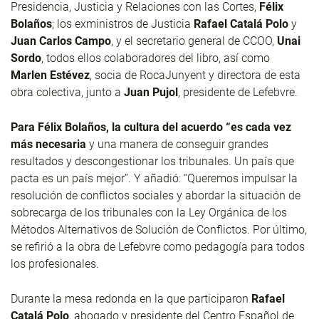
Presidencia, Justicia y Relaciones con las Cortes,
Félix
Bolaños
; los exministros de Justicia
Rafael Catalá Polo
y
Juan Carlos Campo
, y el secretario general de CCOO,
Unai
Sordo
, todos ellos colaboradores del libro, así como
Marlen Estévez
, socia de RocaJunyent y directora de esta
obra colectiva, junto a
Juan Pujol
, presidente de Lefebvre.
Para Félix Bolaños, la cultura del acuerdo “es cada vez
más necesaria
y una manera de conseguir grandes
resultados y descongestionar los tribunales. Un país que
pacta es un país mejor”. Y añadió: “Queremos impulsar la
resolución de conflictos sociales y abordar la situación de
sobrecarga de los tribunales con la Ley Orgánica de los
Métodos Alternativos de Solución de Conflictos. Por último,
se refirió a la obra de Lefebvre como pedagogía para todos
los profesionales.
Durante la mesa redonda en la que participaron
Rafael
Catalá Polo
, abogado y presidente del Centro Español de