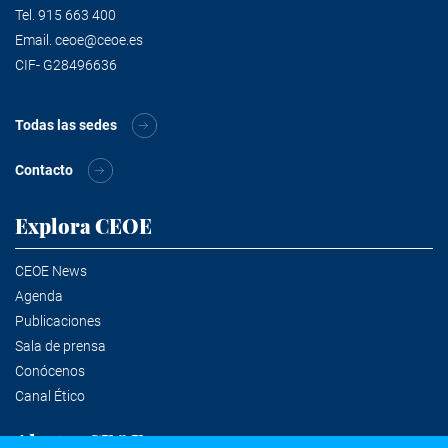
Tel.
915 663 400
Email.
ceoe@ceoe.es
CIF- G28496636
Todas las sedes
Contacto
Explora CEOE
CEOE News
Agenda
Publicaciones
Sala de prensa
Conócenos
Canal Ético
Alertas CEOE