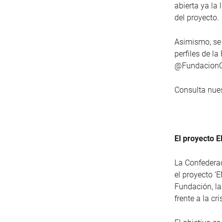
abierta ya la
del proyecto.
Asimismo, se 
perfiles de 
@Fundacion
Consulta nue
El proyecto
La Confedera
el proyecto ‘
Fundación, la
frente a la cr