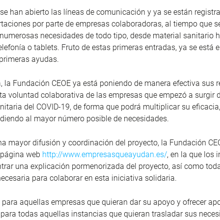
e han abierto las líneas de comunicación y ya se están registr
taciones por parte de empresas colaboradoras, al tiempo que s
numerosas necesidades de todo tipo, desde material sanitario 
telefonía o tablets. Fruto de estas primeras entradas, ya se est
 primeras ayudas.
, la Fundación CEOE ya está poniendo de manera efectiva sus r
sta voluntad colaborativa de las empresas que empezó a surgir d
anitaria del COVID-19, de forma que podrá multiplicar su eficacia
ndiendo al mayor número posible de necesidades.
na mayor difusión y coordinación del proyecto, la Fundación C
 página web
http://www.empresasqueayudan.es/
, en la que los 
rar una explicación pormenorizada del proyecto, así como toda
ecesaria para colaborar en esta iniciativa solidaria.
para aquellas empresas que quieran dar su apoyo y ofrecer apo
para todas aquellas instancias que quieran trasladar sus neces