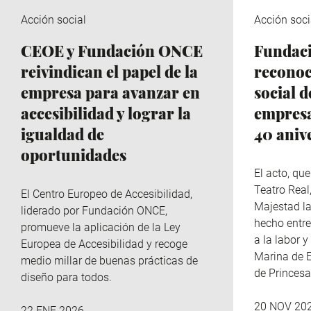
Acción social
Acción soci
CEOE y Fundación ONCE
Fundac
reivindican el papel de la
reconoc
empresa para avanzar en
social d
accesibilidad y lograr la
empresa
igualdad de
40 aniv
oportunidades
El acto, qu
Teatro Real
El Centro Europeo de Accesibilidad,
Majestad la
liderado por Fundación ONCE,
hecho entre
promueve la aplicación de la Ley
a la labor 
Europea de Accesibilidad y recoge
Marina de E
medio millar de buenas prácticas de
de Princesa
diseño para todos.
20 NOV 20
22 ENE 2026