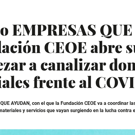
cto EMPRESAS QU
dación CEOE abre s
zar a canalizar do
ales frente al COV
QUE AYUDAN, con el que la Fundación CEOE va a coordinar las
teriales y servicios que vayan surgiendo en la lucha contra e