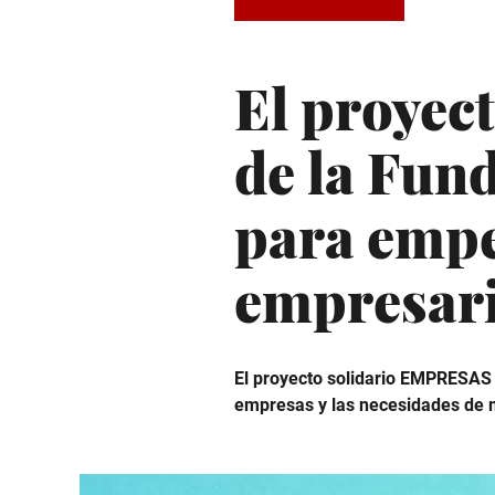
El proye
de la Fun
para empe
empresari
El proyecto solidario EMPRESAS 
empresas y las necesidades de ma