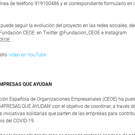
 línea de teléfono 919100486 y el correspondiente formulario en
puede seguir la evolución del proyecto en las redes sociales, de
la Fundación CEOE: en Twitter @Fundacion_CEOE e Instagram
CEOE.
stro
video en YouTube
 EMPRESAS QUE AYUDAN
ción Española de Organizaciones Empresariales (CEOE) ha pue
EMPRESAS QUE AYUDAN’ con el objetivo de coordinar, a través d
s iniciativas solidarias que parten de las empresas para contribu
isis del COVID-19.