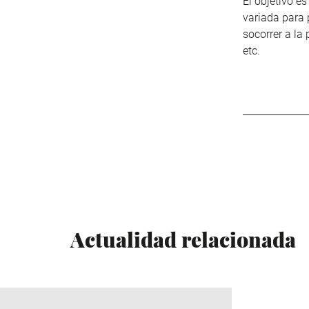
El objetivo e
variada para 
socorrer a la
etc.
Actualidad relacionada