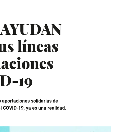
E AYUDAN
us líneas
naciones
ID-19
 aportaciones solidarias de
l COVID-19, ya es una realidad.