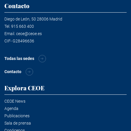
Contacto
Diego de León, 50 28006 Madrid
Tel.
915 663 400
Email.
ceoe@ceoe.es
CIF- G28496636
Todas las sedes
Contacto
Explora CEOE
CEOE News
Agenda
Publicaciones
Sala de prensa
Conócenos