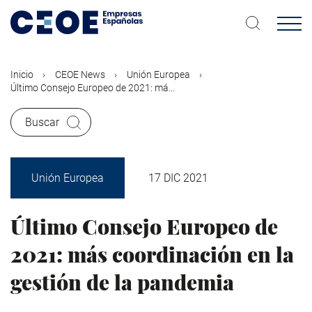
Pasar
al
contenido
principal
Inicio
CEOE News
Unión Europea
Último Consejo Europeo de 2021: má...
Buscar
Unión Europea
17 DIC 2021
Último Consejo Europeo de
2021: más coordinación en la
gestión de la pandemia