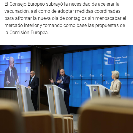
El
Consejo Europeo
subrayó la necesidad de acelerar la
vacunación, así como de adoptar medidas coordinadas
para afrontar la nueva ola de contagios sin menoscabar el
mercado interior y tomando como base las propuestas de
la Comisión Europea.