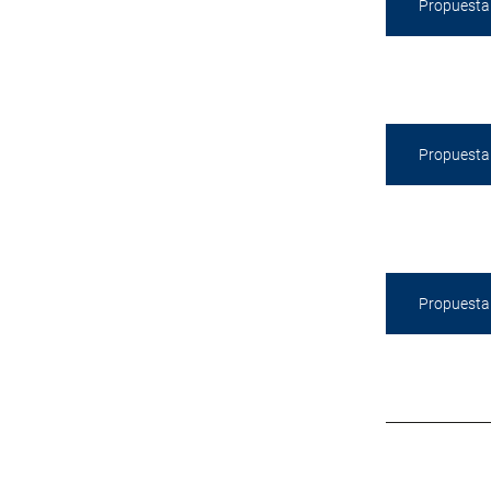
Propuesta 
Propuesta 
Propuesta