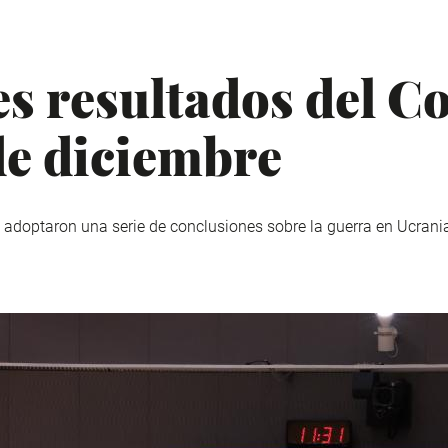
es resultados del C
e diciembre
 adoptaron una serie de conclusiones sobre la guerra en Ucrania