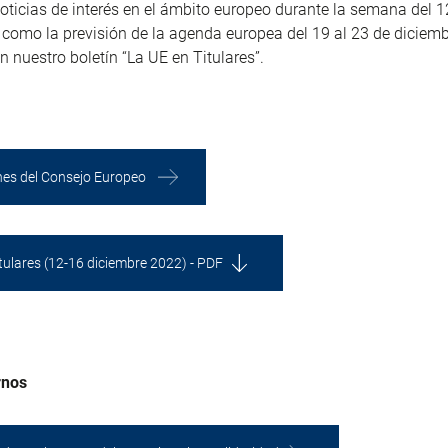
noticias de interés en el ámbito europeo durante la semana del 1
 como la previsión de la agenda europea del 19 al 23 de diciemb
n nuestro boletín “La UE en Titulares”.
nes del Consejo Europeo
itulares (12-16 diciembre 2022) - PDF
rnos