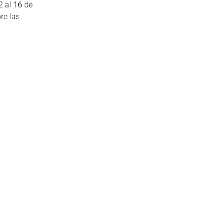
2 al 16 de
re las