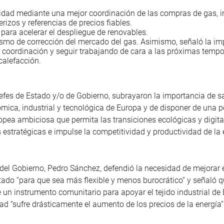
ridad mediante una mejor coordinación de las compras de gas, 
erizos y referencias de precios fiables.
para acelerar el despliegue de renovables.
smo de corrección del mercado del gas. Asimismo, señaló la im
la coordinación y seguir trabajando de cara a las próximas temp
calefacción.
efes de Estado y/o de Gobierno, subrayaron la importancia de 
mica, industrial y tecnológica de Europa y de disponer de una po
ropea ambiciosa que permita las transiciones ecológicas y digita
estratégicas e impulse la competitividad y productividad de l
 del Gobierno, Pedro Sánchez, defendió la necesidad de mejorar 
ado “para que sea más flexible y menos burocrático” y señaló 
e un instrumento comunitario para apoyar el tejido industrial d
dad “sufre drásticamente el aumento de los precios de la energía”