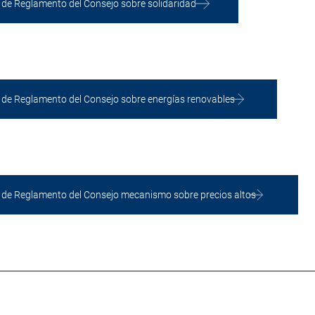
de Reglamento del Consejo sobre solidaridad
de Reglamento del Consejo sobre energías renovables
 de Reglamento del Consejo mecanismo sobre precios altos