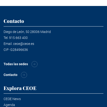
Contacto
Diego de León, 50 28006 Madrid
Tel.
915 663 400
Email.
ceoe@ceoe.es
CIF- G28496636
Todas las sedes
Contacto
Explora CEOE
CEOE News
Agenda