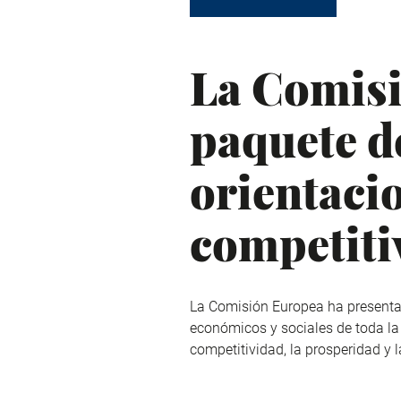
La Comisi
paquete d
orientaci
competiti
La Comisión Europea ha presentad
económicos y sociales de toda la 
competitividad, la prosperidad y la