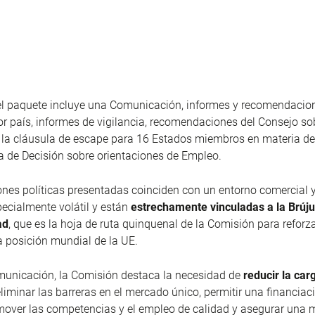
 el paquete incluye una Comunicación, informes y recomendacio
or país, informes de vigilancia, recomendaciones del Consejo so
 la cláusula de escape para 16 Estados miembros en materia de
 de Decisión sobre orientaciones de Empleo.
ones políticas presentadas coinciden con un entorno comercial 
ecialmente volátil y están
estrechamente vinculadas a la Brúju
ad
, que es la hoja de ruta quinquenal de la Comisión para reforza
la posición mundial de la UE.
municación, la Comisión destaca la necesidad de
reducir la car
eliminar las barreras en el mercado único, permitir una financia
omover las competencias y el empleo de calidad y asegurar una 