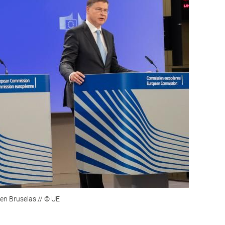
en Bruselas // © UE