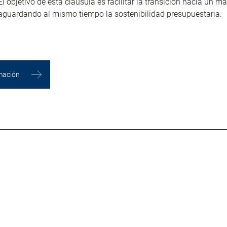
El objetivo de esta cláusula es facilitar la transición hacia un m
aguardando al mismo tiempo la sostenibilidad presupuestaria.
mación