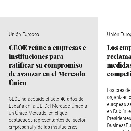
Unión Europea
Unión Euro
CEOE reúne a empresas e
Los emp
instituciones para
reclama
ratificar su compromiso
medidas
de avanzar en el Mercado
competi
Único
Los preside
organizaci
CEOE ha acogido el acto 40 años de
europeas s
España en la UE: Del Mercado Único a
en Dublín, 
un Único Mercado, en el que
Presidente
destacados representantes del sector
BusinessEur
empresarial y de las instituciones