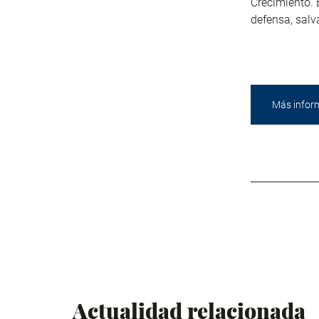
Crecimiento. 
defensa, salv
Más infor
Actualidad relacionada