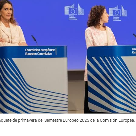
aquete de primavera del Semestre Europeo 2025 de la Comisión Europea, 