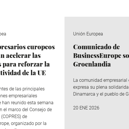
pea
Unión Europea
resarios europeos
Comunicado de
n acelerar las
BusinessEurope s
 para reforzar la
Groenlandia
tividad de la UE
La comunidad empresarial
expresa su plena solidarid
ntes de las principales
Dinamarca y el pueblo de G
ones empresariales
e han reunido esta semana
20 ENE 2026
en el marco del Consejo de
s (COPRES) de
ope, organizado por la