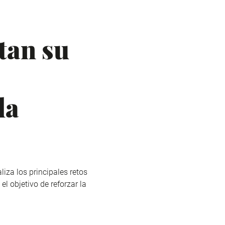
tan su
la
za los principales retos
l objetivo de reforzar la