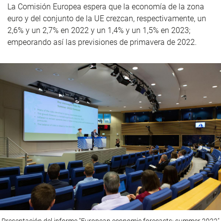
La Comisión Europea espera que la economía de la zona
euro y del conjunto de la UE crezcan, respectivamente, un
2,6% y un 2,7% en 2022 y un 1,4% y un 1,5% en 2023;
empeorando así las previsiones de primavera de 2022.