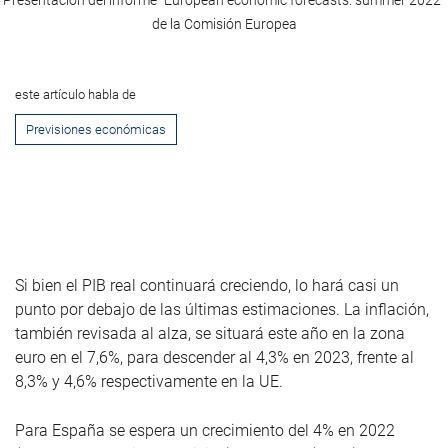
Presentación del informe "European economic forecasts: summer 2022"
de la Comisión Europea
este artículo habla de
Previsiones económicas
Si bien el PIB real continuará creciendo, lo hará casi un
punto por debajo de las últimas estimaciones. La inflación,
también revisada al alza, se situará este año en la zona
euro en el 7,6%, para descender al 4,3% en 2023, frente al
8,3% y 4,6% respectivamente en la UE.
Para E
spaña
se espera un crecimiento del 4% en 2022