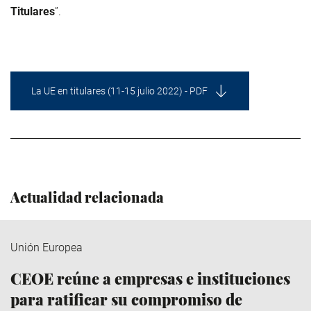
Titulares
”.
La UE en titulares (11-15 julio 2022) - PDF
Actualidad relacionada
Unión Europea
CEOE reúne a empresas e instituciones
para ratificar su compromiso de