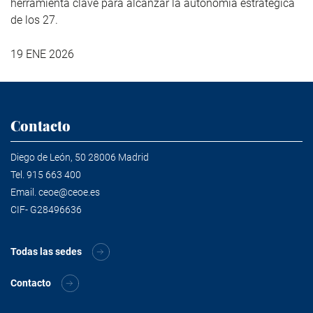
herramienta clave para alcanzar la autonomía estratégica
de los 27.
19 ENE 2026
Contacto
Diego de León, 50 28006 Madrid
Tel.
915 663 400
Email.
ceoe@ceoe.es
CIF- G28496636
Todas las sedes
Contacto