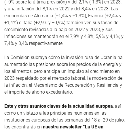
(+0% sobre la última previsión) y del 2,1% (-1,3%) en 2023,
y una inflación del 8,1% en 2022 y del 3,4% en 2023. Las
economías de Alemania (+1,4% y +1,3%), Francia (+2,4% y
+1,4%) e Italia (+2,9% y +0,9%) también ven sus tasas de
crecimiento revisadas a la baja en 2022 y 2023, y sus
inflaciones se mantendrán en el 7,9% y 4,8%; 5,9% y 4,1%; y
7,4% y 3,4% respectivamente.
La Comisión subraya cómo la invasión rusa de Ucrania ha
aumentado las presiones sobre los precios de la energía y
los alimentos, pero anticipa un impulso al crecimiento en
2023 respaldado por el mercado laboral, la moderación de
la inflación, el Mecanismo de Recuperación y Resiliencia y
el importe de ahorro excedentario.
Este y otros asuntos claves de la actualidad europea
, así
como un vistazo a las principales reuniones en las
instituciones europeas de las semanas del 18 al 29 de julio,
los encontrarás en
nuestra newsletter “La UE en