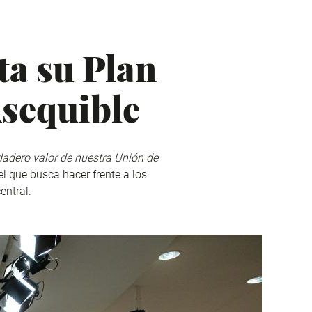
a su Plan
Asequible
rdadero valor de nuestra Unión de
 el que busca hacer frente a los
entral.