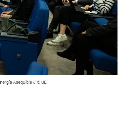
nergía Asequible // © UE