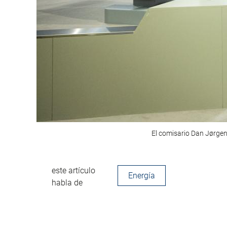
El comisario Dan Jørgen
este artículo
Energía
habla de