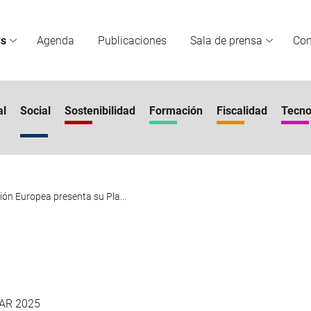
s
Agenda
Publicaciones
Sala de prensa
Co
al
Social
Sostenibilidad
Formación
Fiscalidad
Tecno
ón Europea presenta su Pla...
AR 2025