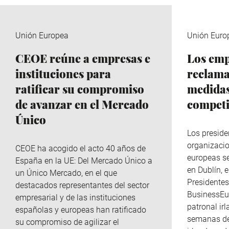
Unión Europea
Unión Euro
CEOE reúne a empresas e
Los emp
instituciones para
reclama
ratificar su compromiso
medidas
de avanzar en el Mercado
competi
Único
Los preside
organizaci
CEOE ha acogido el acto 40 años de
europeas s
España en la UE: Del Mercado Único a
en Dublín, 
un Único Mercado, en el que
Presidente
destacados representantes del sector
BusinessEur
empresarial y de las instituciones
patronal ir
españolas y europeas han ratificado
semanas del
su compromiso de agilizar el