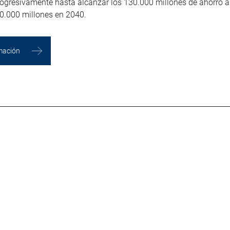
ogresivamente hasta alcanzar los 130.000 millones de ahorro a
60.000 millones en 2040.
mación