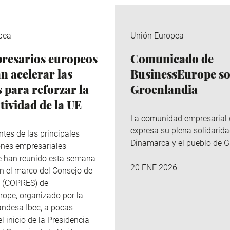
pea
Unión Europea
resarios europeos
Comunicado de
n acelerar las
BusinessEurope s
 para reforzar la
Groenlandia
tividad de la UE
La comunidad empresarial
expresa su plena solidarid
ntes de las principales
Dinamarca y el pueblo de G
ones empresariales
e han reunido esta semana
20 ENE 2026
en el marco del Consejo de
s (COPRES) de
ope, organizado por la
landesa Ibec, a pocas
 inicio de la Presidencia