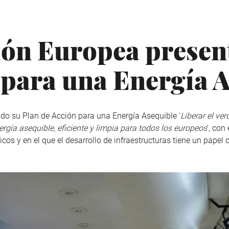
ón Europea present
 para una Energía 
o su Plan de Acción para una Energía Asequible '
Liberar el ve
ergía asequible, eficiente y limpia para todos los europeos
', con
cos y en el que el desarrollo de infraestructuras tiene un papel c