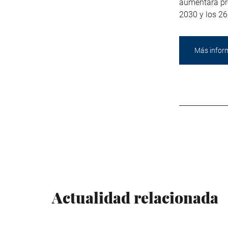
aumentará pr
2030 y los 2
Más infor
Actualidad relacionada