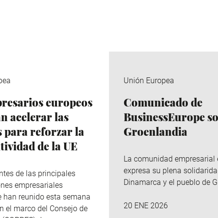
pea
Unión Europea
resarios europeos
Comunicado de
n acelerar las
BusinessEurope s
 para reforzar la
Groenlandia
tividad de la UE
La comunidad empresarial
expresa su plena solidarid
ntes de las principales
Dinamarca y el pueblo de G
ones empresariales
e han reunido esta semana
20 ENE 2026
en el marco del Consejo de