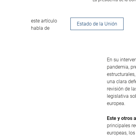
este artículo
Estado de la Unión
habla de
En su interve
pandemia, pre
estructurales
una clara def
revisión de la
legislativa s
europea.
Este y otros 
principales r
europeas, los