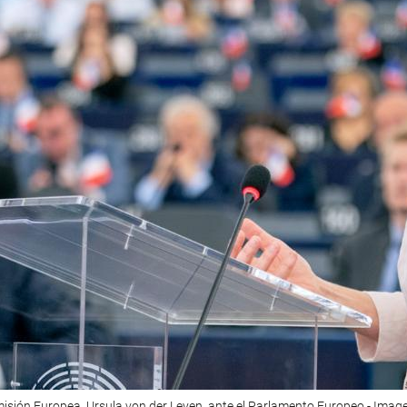
misión Europea, Ursula von der Leyen, ante el Parlamento Europeo - Ima