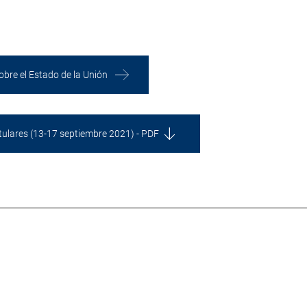
obre el Estado de la Unión
itulares (13-17 septiembre 2021) - PDF