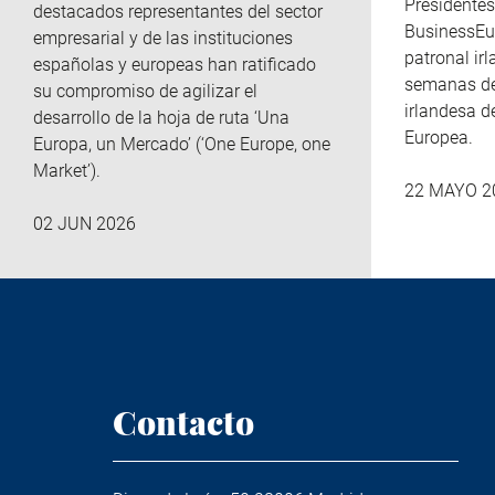
Presidente
destacados representantes del sector
BusinessEur
empresarial y de las instituciones
patronal ir
españolas y europeas han ratificado
semanas del
su compromiso de agilizar el
irlandesa d
desarrollo de la hoja de ruta ‘Una
Europea.
Europa, un Mercado’ (‘One Europe, one
Market’).
22 MAYO 2
02 JUN 2026
Contacto