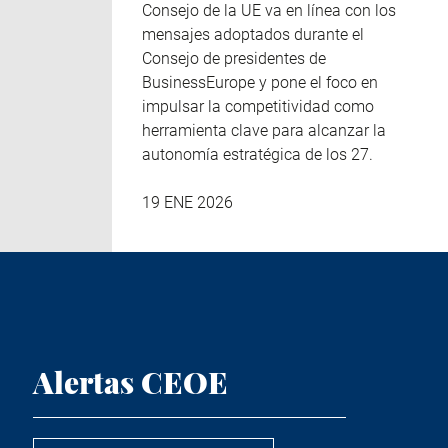
Consejo de la UE va en línea con los
mensajes adoptados durante el
Consejo de presidentes de
BusinessEurope y pone el foco en
impulsar la competitividad como
herramienta clave para alcanzar la
autonomía estratégica de los 27.
19 ENE 2026
Alertas CEOE