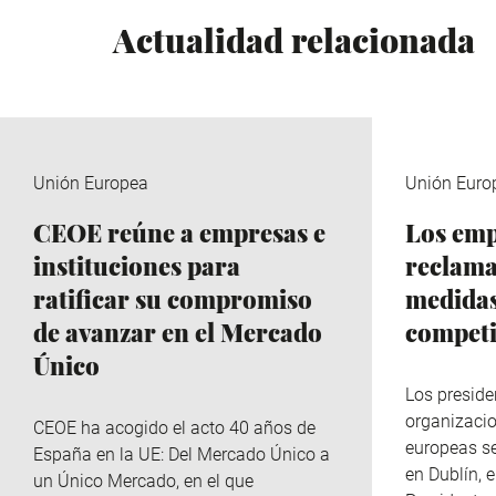
Actualidad relacionada
Unión Europea
Unión Euro
CEOE reúne a empresas e
Los emp
instituciones para
reclama
ratificar su compromiso
medidas
de avanzar en el Mercado
competi
Único
Los preside
organizaci
CEOE ha acogido el acto 40 años de
europeas s
España en la UE: Del Mercado Único a
en Dublín, 
un Único Mercado, en el que