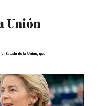
la Unión
 el Estado de la Unión
, que