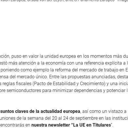
nción, puso en valor la unidad europea en los momentos más du
stó más atención a la economía con una referencia explícita a 
, poniendo como ejemplo la reforma del mercado de trabajo en E
ensa del mercado único. Entre las propuestas anunciadas, dest
s reglas fiscales (Pacto de Estabilidad y Crecimiento) y una inici
obre semiconductores para minimizar dependencias y potenciar l
asuntos claves de la actualidad europea
, así como un vistazo a 
euniones de la semana del 20 al 24 de septiembre en las instituc
 encontrarás en
nuestra newsletter “La UE en Titulares
”.