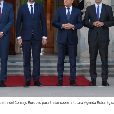
idente del Consejo Europeo para tratar sobre la futura Agenda Estratégi