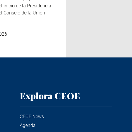
 inicio de la Presidencia
el Consejo de la Unión
026
Explora CEOE
CEOE News
Agenda