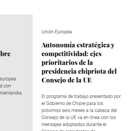
Unión Europea
Autonomía estratégica y
obre
competitividad: ejes
prioritarios de la
presidencia chipriota del
Consejo de la UE
 europea
ad con
roenlandia.
El programa de trabajo presentado por
el Gobierno de Chipre para los
próximos seis meses a la cabeza del
Consejo de la UE va en línea con los
mensajes adoptados durante el