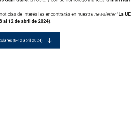
 noticias de interés las encontrarás en nuestra
newsletter
“La UE
 al 12 de abril de 2024)
.
tulares (8-12 abril 2024)