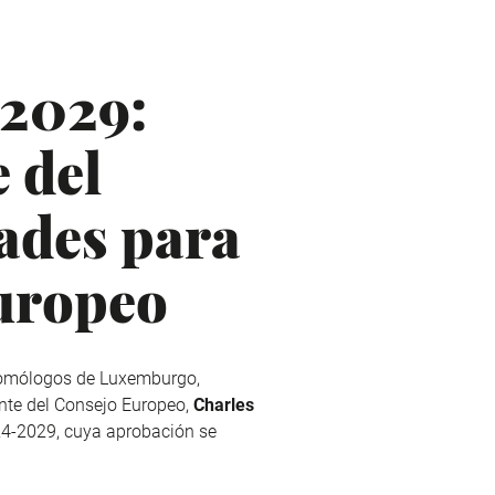
-2029:
 del
ades para
europeo
 homólogos de Luxemburgo,
dente del Consejo Europeo,
Charles
24-2029, cuya aprobación se