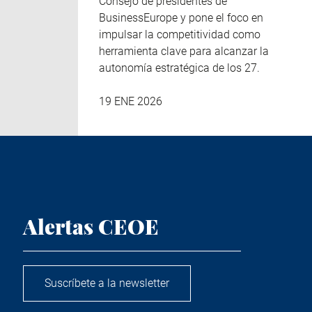
Consejo de presidentes de
BusinessEurope y pone el foco en
impulsar la competitividad como
herramienta clave para alcanzar la
autonomía estratégica de los 27.
19 ENE 2026
Alertas CEOE
Suscríbete a la newsletter