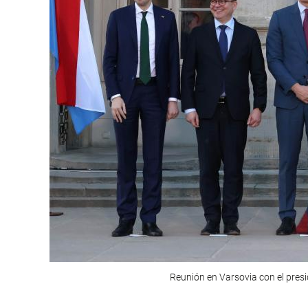
Reunión en Varsovia con el pres