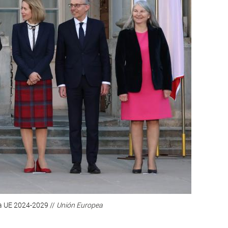
ca UE 2024-2029 //
Unión Europea