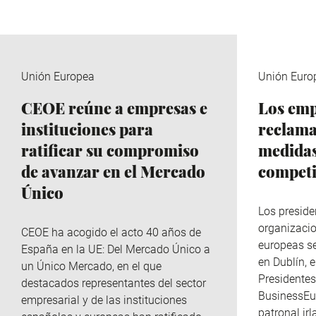
Unión Europea
Unión Euro
CEOE reúne a empresas e
Los emp
instituciones para
reclama
ratificar su compromiso
medidas
de avanzar en el Mercado
competi
Único
Los preside
organizaci
CEOE ha acogido el acto 40 años de
europeas s
España en la UE: Del Mercado Único a
en Dublín, 
un Único Mercado, en el que
Presidente
destacados representantes del sector
BusinessEur
empresarial y de las instituciones
patronal ir