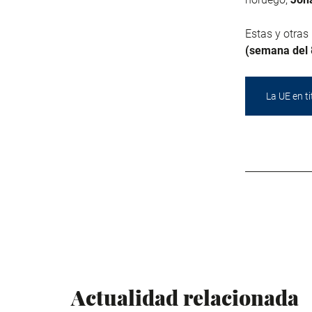
Estas y otras
(semana del 8
La UE en ti
Actualidad relacionada