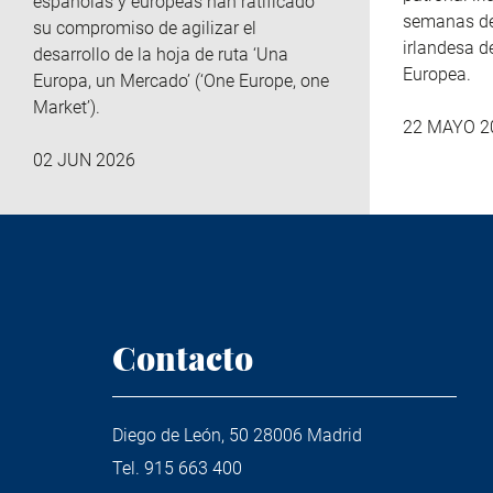
españolas y europeas han ratificado
semanas del
su compromiso de agilizar el
irlandesa d
desarrollo de la hoja de ruta ‘Una
Europea.
Europa, un Mercado’ (‘One Europe, one
Market’).
22 MAYO 2
02 JUN 2026
Contacto
Diego de León, 50 28006 Madrid
Tel.
915 663 400