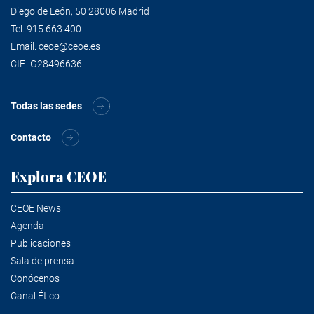
Diego de León, 50 28006 Madrid
Tel.
915 663 400
Email.
ceoe@ceoe.es
CIF- G28496636
Todas las sedes
Contacto
Explora CEOE
CEOE News
Agenda
Publicaciones
Sala de prensa
Conócenos
Canal Ético