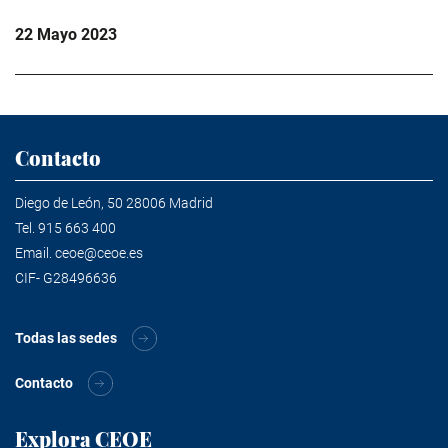
22 Mayo 2023
Contacto
Diego de León, 50 28006 Madrid
Tel.
915 663 400
Email.
ceoe@ceoe.es
CIF- G28496636
Todas las sedes
Contacto
Explora CEOE