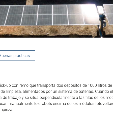
Buenas prácticas
ick-up con remolque transporta dos depósitos de 1000 litros de
 de limpieza, alimentados por un sistema de baterías. Cuando el
na de trabajo y se sitúa perpendicularmente a las filas de los mód
locan manualmente los robots encima de los módulos fotovoltai
impieza.