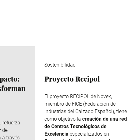
Sostenibilidad
pacto:
Proyecto Recipol
nsforman
El proyecto RECIPOL de
Novex
,
miembro de
FICE
(Federación de
Industrias del Calzado Español), tiene
como objetivo la
creación de una red
, refuerza
de Centros Tecnológicos de
y de
Excelencia
especializados en
 a través