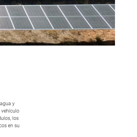
 agua y
 vehículo
ulos, los
cos en su