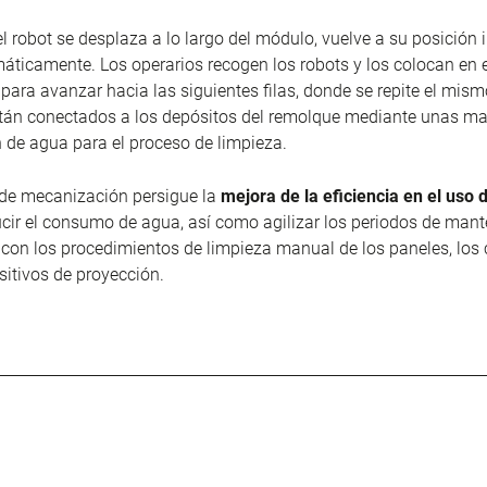
l robot se desplaza a lo largo del módulo, vuelve a su posición i
áticamente. Los operarios recogen los robots y los colocan en 
 para avanzar hacia las siguientes filas, donde se repite el mis
stán conectados a los depósitos del remolque mediante unas m
 de agua para el proceso de limpieza.
 de mecanización persigue la
mejora de la eficiencia en el uso 
ucir el consumo de agua, así como agilizar los periodos de mant
on los procedimientos de limpieza manual de los paneles, los 
ositivos de proyección.