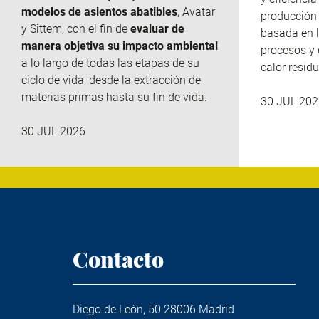
modelos de asientos abatibles
, Avatar
producción 
y
Sittem
, con el fin de
evaluar de
basada en l
manera objetiva su impacto ambiental
procesos y 
a lo largo de todas las etapas de su
calor residu
ciclo de vida, desde la extracción de
materias primas hasta su fin de vida.
30 JUL 202
30 JUL 2026
Contacto
Diego de León, 50 28006 Madrid