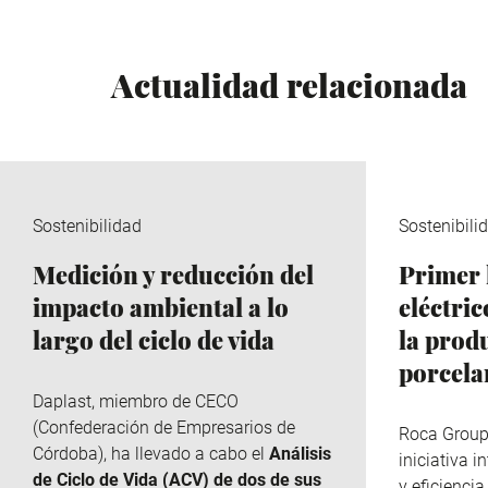
Actualidad relacionada
Sostenibilidad
Sostenibili
Medición y reducción del
Primer 
impacto ambiental a lo
eléctri
largo del ciclo de vida
la prod
porcela
Daplast
, miembro de
CECO
(Confederación de Empresarios de
Roca Grou
Córdoba), ha llevado a cabo el
Análisis
iniciativa 
de Ciclo de Vida (ACV) de dos de sus
y eficiencia