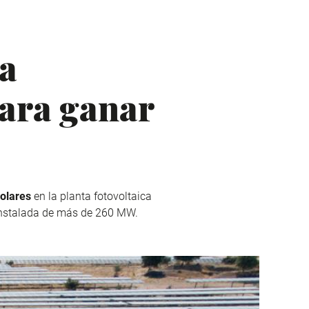
la
para ganar
solares
en la planta fotovoltaica
instalada de más de 260 MW.