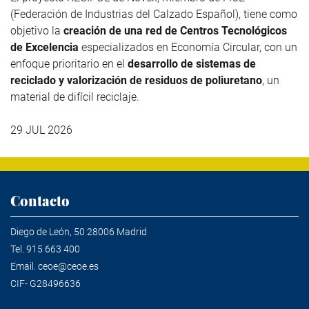
(Federación de Industrias del Calzado Español), tiene como
objetivo la
creación de una red de Centros Tecnológicos
de Excelencia
especializados en Economía Circular, con un
enfoque prioritario en el
desarrollo de sistemas de
reciclado y valorización de residuos de poliuretano
, un
material de difícil reciclaje.
29 JUL 2026
Contacto
Diego de León, 50 28006 Madrid
Tel.
915 663 400
Email.
ceoe@ceoe.es
CIF- G28496636