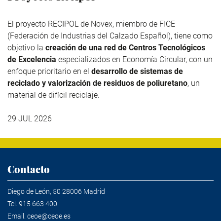
El proyecto RECIPOL de
Novex
, miembro de
FICE
(Federación de Industrias del Calzado Español), tiene como
objetivo la
creación de una red de Centros Tecnológicos
de Excelencia
especializados en Economía Circular, con un
enfoque prioritario en el
desarrollo de sistemas de
reciclado y valorización de residuos de poliuretano
, un
material de difícil reciclaje.
29 JUL 2026
Contacto
Diego de León, 50 28006 Madrid
Tel.
915 663 400
Email.
ceoe@ceoe.es