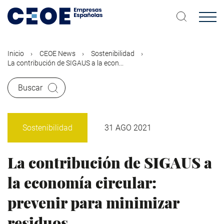
Pasar
al
contenido
principal
Inicio
CEOE News
Sostenibilidad
La contribución de SIGAUS a la econ...
Buscar
Sostenibilidad
31 AGO 2021
La contribución de SIGAUS a
la economía circular:
prevenir para minimizar
residuos