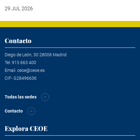
29 JUL 2026
Contacto
Diego de León, 50 28006 Madrid
Tel.
915 663 400
Email.
ceoe@ceoe.es
CIF- G28496636
Todas las sedes
Contacto
Explora CEOE