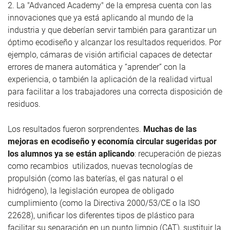
2. La "Advanced Academy" de la empresa cuenta con las
innovaciones que ya está aplicando al mundo de la
industria y que deberían servir también para garantizar un
óptimo ecodiseño y alcanzar los resultados requeridos. Por
ejemplo, cámaras de visión artificial capaces de detectar
errores de manera automática y “aprender” con la
experiencia, o también la aplicación de la realidad virtual
para facilitar a los trabajadores una correcta disposición de
residuos.
Los resultados fueron sorprendentes.
Muchas de las
mejoras en ecodiseño y economía circular sugeridas por
los alumnos ya se están aplicando
: recuperación de piezas
como recambios utilizados, nuevas tecnologías de
propulsión (como las baterías, el gas natural o el
hidrógeno), la legislación europea de obligado
cumplimiento (como la Directiva 2000/53/CE o la ISO
22628), unificar los diferentes tipos de plástico para
facilitar su separación en un punto limpio (CAT), sustituir la