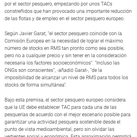
por el sector pesquero, empezando por unos TACs
constreñidos que han provocado una importante reducción
de las flotas y de empleo en el sector pesquero europeo.
Según Javier Garat, “el sector pesquero coincide con la
Comisión Europea en la necesidad de lograr el máximo
número de stocks en RMS tan pronto como sea posible,
pero no a cualquier precio y sin tener en la consideración
necesaria los factores socioeconómicos”. “Incluso las
ONGs son conscientes”,
-
añadió Garat-, “de la
imposibilidad de alcanzar un nivel de RMS para todos los
stocks de forma simultánea”
.
Bajo esta premisa, el sector pesquero europeo considera
que la UE debe establecer TAC para cada una de las
pesquerías de acuerdo con el mejor escenario posible para
garantizar una actividad pesquera sostenible desde el
punto de vista medioambiental, pero sin olvidar las
vertientes social y económica. Esta aproximación permitirá