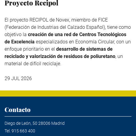
Proyecto Recipol
El proyecto RECIPOL de
Novex
, miembro de
FICE
(Federación de Industrias del Calzado Español), tiene como
objetivo la
creación de una red de Centros Tecnológicos
de Excelencia
especializados en Economía Circular, con un
enfoque prioritario en el
desarrollo de sistemas de
reciclado y valorización de residuos de poliuretano
, un
material de difícil reciclaje.
29 JUL 2026
Contacto
Diego de León, 50 28006 Madrid
Tel.
915 663 400