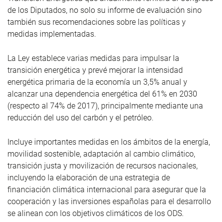
de los Diputados, no solo su informe de evaluación sino
también sus recomendaciones sobre las políticas y
medidas implementadas.
La Ley establece varias medidas para impulsar la
transición energética y prevé mejorar la intensidad
energética primaria de la economía un 3,5% anual y
alcanzar una dependencia energética del 61% en 2030
(respecto al 74% de 2017), principalmente mediante una
reducción del uso del carbón y el petróleo.
I
ncluye importantes medidas en los ámbitos de la energía,
movilidad sostenible, adaptación al cambio climático,
transición justa y movilización de recursos nacionales,
incluyendo la elaboración de una
estrategia de
financiación climática internacional para asegurar que la
cooperación y las inversiones españolas para el desarrollo
se alinean con los objetivos climáticos de los ODS.