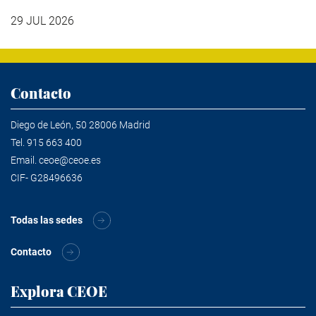
29 JUL 2026
Contacto
Diego de León, 50 28006 Madrid
Tel.
915 663 400
Email.
ceoe@ceoe.es
CIF- G28496636
Todas las sedes
Contacto
Explora CEOE