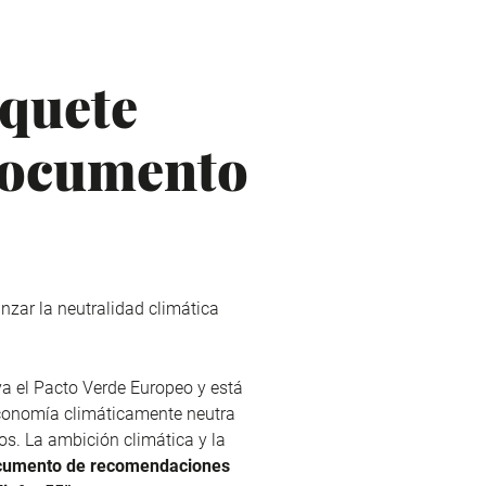
aquete
n documento
nzar la neutralidad climática
a el Pacto Verde Europeo y está
conomía climáticamente neutra
os. La ambición climática y la
cumento de recomendaciones