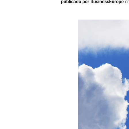
publicado por BusinessEurope
en