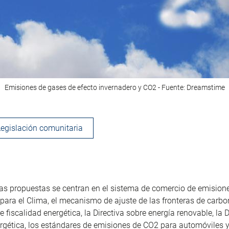
Emisiones de gases de efecto invernadero y CO2 - Fuente: Dreamstime
Legislación comunitaria
las propuestas se centran en el sistema de comercio de emisione
para el Clima, el mecanismo de ajuste de las fronteras de carbon
e fiscalidad energética, la Directiva sobre energía renovable, la 
ergética, los estándares de emisiones de CO2 para automóviles y