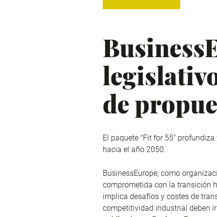
BusinessE
legislativ
de propue
El paquete "Fit for 55" profundiz
hacia el año 2050.
BusinessEurope, como organizació
comprometida con la transición 
implica desafíos y costes de tran
competitividad industrial deben i