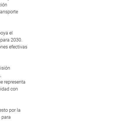
ción
ransporte
oya el
para 2030.
nes efectivas
isión
,
e representa
cidad con
sto por la
 para