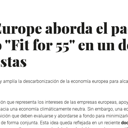
urope aborda el p
o "Fit for 55" en u
stas
a y amplía la descarbonización de la economía europea para alca
n que representa los intereses de las empresas europeas, apoy
hacia una economía climáticamente neutra. Sin embargo, una e
sición que deben evaluarse y abordarse a fondo para minimizarl
r de forma conjunta. Esta idea queda reflejada en un reciente
do