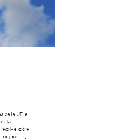
s de la UE, el
o, la
Directiva sobre
 furgonetas,