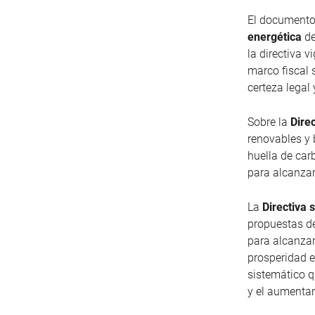
El documento
energética
de
la directiva 
marco fiscal 
certeza legal 
Sobre la
Dire
renovables y 
huella de car
para alcanzar
La
Directiva 
propuestas de
para alcanzar
prosperidad e
sistemático q
y el aumentar