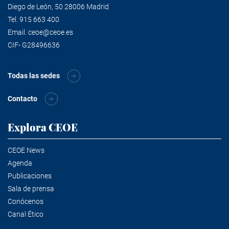
Diego de León, 50 28006 Madrid
Tel.
915 663 400
Email.
ceoe@ceoe.es
CIF- G28496636
Todas las sedes
Contacto
Explora CEOE
CEOE News
Agenda
Publicaciones
Sala de prensa
Conócenos
Canal Ético