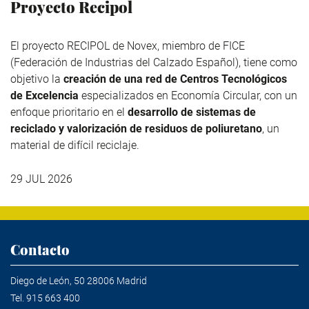
Proyecto Recipol
El proyecto RECIPOL de
Novex
, miembro de
FICE
(Federación de Industrias del Calzado Español), tiene como
objetivo la
creación de una red de Centros Tecnológicos
de Excelencia
especializados en Economía Circular, con un
enfoque prioritario en el
desarrollo de sistemas de
reciclado y valorización de residuos de poliuretano
, un
material de difícil reciclaje.
29 JUL 2026
Contacto
Diego de León, 50 28006 Madrid
Tel.
915 663 400