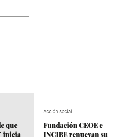
Acción social
de que
Fundación CEOE e
 inicia
INCIBE renuevan su