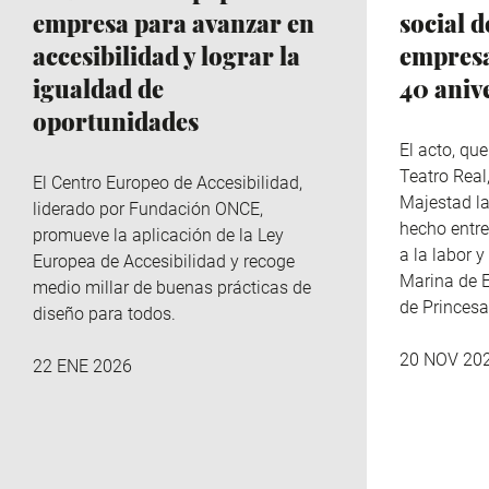
empresa para avanzar en
social d
accesibilidad y lograr la
empresa
igualdad de
40 aniv
oportunidades
El acto, qu
Teatro Real
El Centro Europeo de Accesibilidad,
Majestad la
liderado por Fundación ONCE,
hecho entre
promueve la aplicación de la Ley
a la labor 
Europea de Accesibilidad y recoge
Marina de E
medio millar de buenas prácticas de
de Princesa
diseño para todos.
20 NOV 20
22 ENE 2026