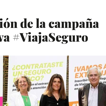
ión de la campaña
va #ViajaSeguro