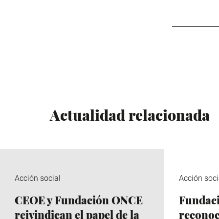
Actualidad relacionada
Acción social
Acción soci
CEOE y Fundación ONCE
Fundac
reivindican el papel de la
reconoc