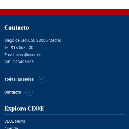
Contacto
Diego de León, 50 28006 Madrid
Tel.
915 663 400
Email.
ceoe@ceoe.es
CIF- G28496636
Todas las sedes
Contacto
Explora CEOE
CEOE News
Agenda