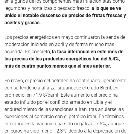
en algunos de los componentes más inflacionistas como
legumbres y hortalizas o pescado fresco,
a lo que se ve
unido el notable descenso de precios de frutas frescas y
aceites y grasas.
Los precios energéticos en mayo continuaron la senda de
moderación iniciada en abril y de forma mucho más
acusada. En concreto,
la tasa interanual en este mes de
los precios de los productos energéticos fue del 5,4%,
más de cuatro puntos menos que el mes anterior.
En mayo, el precio del petróleo ha continuado ligeramente
con su tendencia al alza, situándose el crudo Brent, en
promedio, en 71,9 $/barril. Este aumento del precio ha
estado influido por el conflicto armado en Libia y el
endurecimiento de las sanciones a Irán, tras anularse las
exenciones al comercio con el petróleo iraní. En términos
interanuales la variación ha sido negativa, -7,5%, aunque
en euros ha sido menor -2,3%, debido a la depreciación de