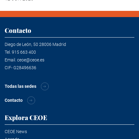
Contacto
Diego de León, 50 28006 Madrid
Tel.
915 663 400
Email.
ceoe@ceoe.es
CIF- G28496636
Todas las sedes
Contacto
Explora CEOE
CEOE News