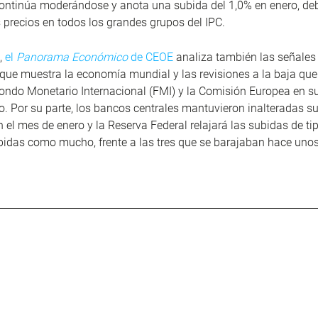
continúa moderándose y anota una subida del 1,0% en enero, de
 precios en todos los grandes grupos del IPC.
e,
el
Panorama Económico
de CEOE
analiza también las señales
 que muestra la economía mundial y las revisiones a la baja qu
Fondo Monetario Internacional (FMI) y la Comisión Europea en s
o. Por su parte, los bancos centrales mantuvieron inalteradas su
 el mes de enero y la Reserva Federal relajará las subidas de ti
idas como mucho, frente a las tres que se barajaban hace uno