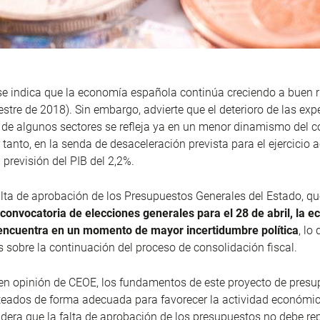
e indica que la economía española continúa creciendo a buen r
mestre de 2018). Sin embargo, advierte que el deterioro de las exp
 de algunos sectores se refleja ya en un menor dinamismo del 
 tanto, en la senda de desaceleración prevista para el ejercicio 
previsión del PIB del 2,2%.
alta de aprobación de los Presupuestos Generales del Estado, q
 convocatoria de elecciones generales para el 28 de abril, la 
encuentra en un momento de mayor incertidumbre política
, lo
 sobre la continuación del proceso de consolidación fiscal.
en opinión de CEOE, los fundamentos de este proyecto de presu
teados de forma adecuada para favorecer la actividad económic
idera que la falta de aprobación de los presupuestos no debe re