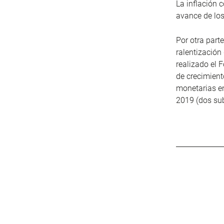
La inflación 
avance de los
Por otra part
ralentización
realizado el 
de crecimient
monetarias en
2019 (dos sub