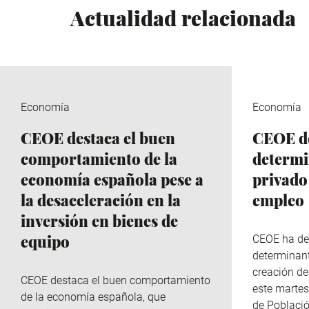
Actualidad relacionada
Economía
Economía
CEOE destaca el buen
CEOE de
comportamiento de la
determi
economía española pese a
privado
la desaceleración en la
empleo
inversión en bienes de
equipo
CEOE ha de
determinant
creación de
CEOE destaca el buen comportamiento
este martes
de la economía española, que
de Població