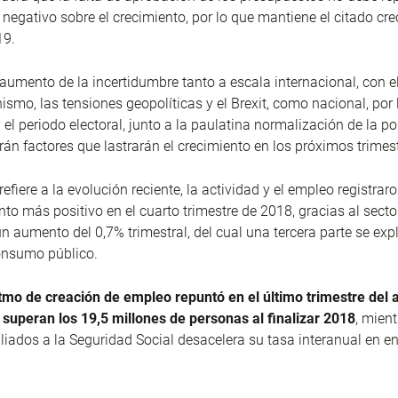
o negativo sobre el crecimiento, por lo que mantiene el citado cr
19.
aumento de la incertidumbre tanto a escala internacional, con e
ismo, las tensiones geopolíticas y el Brexit, como nacional, por 
el periodo electoral, junto a la paulatina normalización de la pol
rán factores que lastrarán el crecimiento en los próximos trimes
refiere a la evolución reciente, la actividad y el empleo registrar
o más positivo en el cuarto trimestre de 2018, gracias al sector
n aumento del 0,7% trimestral, del cual una tercera parte se expl
onsumo público.
itmo de creación de empleo repuntó en el último trimestre del
superan los 19,5 millones de personas al finalizar 2018
, mient
liados a la Seguridad Social desacelera su tasa interanual en en