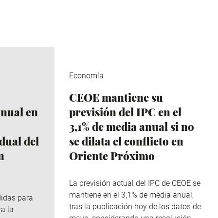
Economía
CEOE mantiene su
anual en
previsión del IPC en el
3,1% de media anual si no
dual del
se dilata el conflicto en
n
Oriente Próximo
La previsión actual del IPC de CEOE se
mantiene en el 3,1% de media anual,
didas para
tras la publicación hoy de los datos de
ra la