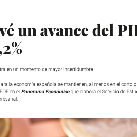
é un avance del PI
2,2%
tra en un momento de mayor incertidumbre
ara la economía española se mantienen, al menos en el corto pla
CEOE en el
Panorama Económico
que elabora el Servicio de Est
resarial.