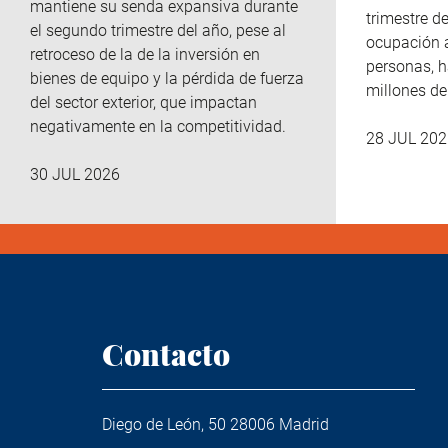
mantiene su senda expansiva durante
trimestre de
el segundo trimestre del año, pese al
ocupación 
retroceso de la de la inversión en
personas, h
bienes de equipo y la pérdida de fuerza
millones d
del sector exterior, que impactan
negativamente en la competitividad.
28 JUL 202
30 JUL 2026
Contacto
Diego de León, 50 28006 Madrid