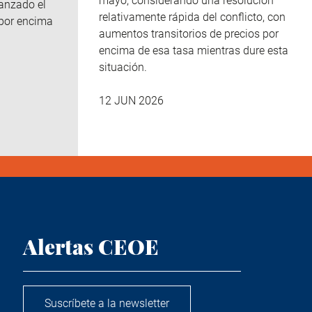
mayo, considerando una resolución
canzado el
relativamente rápida del conflicto, con
 por encima
aumentos transitorios de precios por
encima de esa tasa mientras dure esta
situación.
12 JUN 2026
Alertas CEOE
Suscríbete a la newsletter