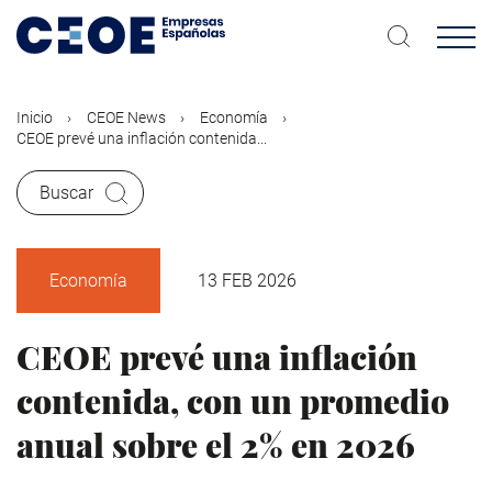
Pasar
al
contenido
principal
Inicio
CEOE News
Economía
CEOE prevé una inflación contenida...
Buscar
Economía
13 FEB 2026
CEOE prevé una inflación
contenida, con un promedio
anual sobre el 2% en 2026