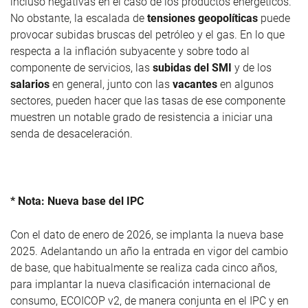
incluso negativas en el caso de los productos energéticos.
No obstante, la escalada de
tensiones geopolíticas
puede
provocar subidas bruscas del petróleo y el gas. En lo que
respecta a la inflación subyacente y sobre todo al
componente de servicios, las
subidas del SMI
y de los
salarios
en general, junto con las
vacantes
en algunos
sectores, pueden hacer que las tasas de ese componente
muestren un notable grado de resistencia a iniciar una
senda de desaceleración.
* Nota: Nueva base del IPC
Con el dato de enero de 2026, se implanta la nueva base
2025. Adelantando un año la entrada en vigor del cambio
de base, que habitualmente se realiza cada cinco años,
para implantar la nueva clasificación internacional de
consumo, ECOICOP v2, de manera conjunta en el IPC y en