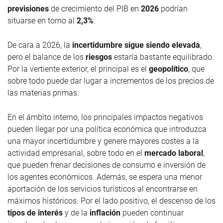
previsiones
de crecimiento del PIB en
2026
podrían
situarse en torno al
2,3%
.
De cara a 2026, la
incertidumbre sigue siendo elevada
,
pero el balance de los
riesgos
estaría bastante equilibrado.
Por la vertiente exterior, el principal es el
geopolítico
, que
sobre todo puede dar lugar a incrementos de los precios de
las materias primas.
En el ámbito interno, los principales impactos negativos
pueden llegar por una política económica que introduzca
una mayor incertidumbre y genere mayores costes a la
actividad empresarial, sobre todo en el
mercado laboral
,
que pueden frenar decisiones de consumo e inversión de
los agentes económicos. Además, se espera una menor
aportación de los servicios turísticos al encontrarse en
máximos históricos. Por el lado positivo, el descenso de los
tipos de interés
y de la
inflación
pueden continuar