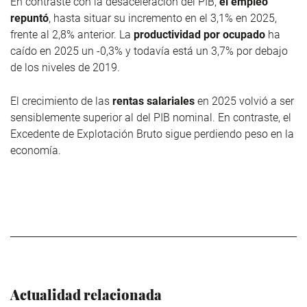
En contraste con la desaceleración del PIB,
el empleo
repuntó
, hasta situar su incremento en el 3,1% en 2025,
frente al 2,8% anterior. La
productividad por ocupado
ha
caído en 2025 un -0,3% y todavía está un 3,7% por debajo
de los niveles de 2019.
El crecimiento de las
rentas salariales
en 2025 volvió a ser
sensiblemente superior al del PIB nominal. En contraste, el
Excedente de Explotación Bruto sigue perdiendo peso en la
economía.
Actualidad relacionada