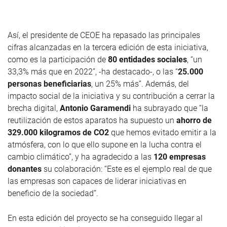
Así, el presidente de CEOE ha repasado las principales
cifras alcanzadas en la tercera edición de esta iniciativa,
como es la participación de
80 entidades sociales
, “un
33,3% más que en 2022”, -ha destacado-, o las “
25.000
personas beneficiarias
, un 25% más”. Además, del
impacto social de la iniciativa y su contribución a cerrar la
brecha digital,
Antonio Garamendi
ha subrayado que “la
reutilización de estos aparatos ha supuesto un
ahorro de
329.000 kilogramos de CO2
que hemos evitado emitir a la
atmósfera, con lo que ello supone en la lucha contra el
cambio climático”, y ha agradecido a las
120 empresas
donantes
su colaboración: “Este es el ejemplo real de que
las empresas son capaces de liderar iniciativas en
beneficio de la sociedad”.
En esta edición del proyecto se ha conseguido llegar al