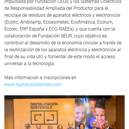
impulsada por Fundación CEOE y los Sistemas Colectivos
de Responsabilidad Ampliada del Productor para el
reciclaje de residuos de aparatos eléctricos y electrónicos
(Ecotic, Ambilamp, Ecoasimelec, Ecofimática, Ecolum,
Ecolec, ERP España y ECO-RAEEs), y que cuenta con la
colaboración de Fundación SEUR, cuyo objetivo es
contribuir al desarrollo de la economía circular a través de
la reutilización de los aparatos eléctricos y electrónicos al
final de su vida útil, y fomentar de este modo el acceso
universal a la tecnología.
Más información e inscripciones en
www.digitalysostenible.com