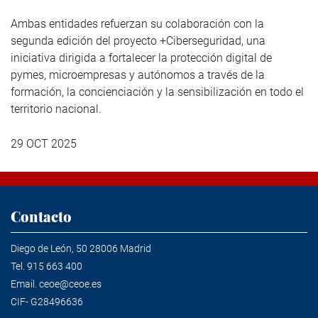
Ambas entidades refuerzan su colaboración con la
segunda edición del proyecto +Ciberseguridad, una
iniciativa dirigida a fortalecer la protección digital de
pymes, microempresas y autónomos a través de la
formación, la concienciación y la sensibilización en todo el
territorio nacional.
29 OCT 2025
Contacto
Diego de León, 50 28006 Madrid
Tel.
915 663 400
Email.
ceoe@ceoe.es
CIF- G28496636