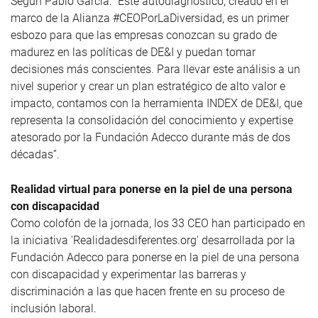
Según Pablo García: “Este autodiagnóstico, creado en el
marco de la Alianza #CEOPorLaDiversidad, es un primer
esbozo para que las empresas conozcan su grado de
madurez en las políticas de DE&I y puedan tomar
decisiones más conscientes. Para llevar este análisis a un
nivel superior y crear un plan estratégico de alto valor e
impacto, contamos con la herramienta INDEX de DE&I, que
representa la consolidación del conocimiento y expertise
atesorado por la Fundación Adecco durante más de dos
décadas”.
Realidad virtual para ponerse en la piel de una persona
con discapacidad
Como colofón de la jornada, los 33 CEO han participado en
la iniciativa 'Realidadesdiferentes.org' desarrollada por la
Fundación Adecco para ponerse en la piel de una persona
con discapacidad y experimentar las barreras y
discriminación a las que hacen frente en su proceso de
inclusión laboral.