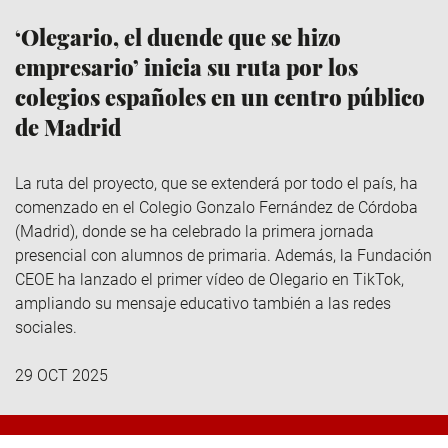
‘Olegario, el duende que se hizo
empresario’ inicia su ruta por los
colegios españoles en un centro público
de Madrid
La ruta del proyecto, que se extenderá por todo el país, ha
comenzado en el Colegio Gonzalo Fernández de Córdoba
(Madrid), donde se ha celebrado la primera jornada
presencial con alumnos de primaria. Además, la Fundación
CEOE ha lanzado el primer vídeo de Olegario en TikTok,
ampliando su mensaje educativo también a las redes
sociales.
29 OCT 2025