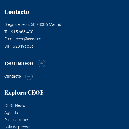
Contacto
Diego de León, 50 28006 Madrid
Tel.
915 663 400
Email.
ceoe@ceoe.es
CIF- G28496636
Todas las sedes
Contacto
Explora CEOE
CEOE News
Agenda
Publicaciones
Sala de prensa