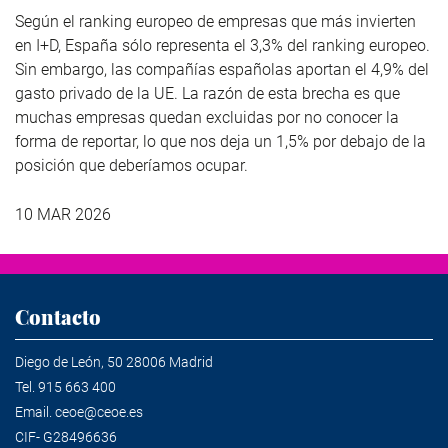
Según el ranking europeo de empresas que más invierten
en I+D, España sólo representa el 3,3% del ranking europeo.
Sin embargo, las compañías españolas aportan el 4,9% del
gasto privado de la UE. La razón de esta brecha es que
muchas empresas quedan excluidas por no conocer la
forma de reportar, lo que nos deja un 1,5% por debajo de la
posición que deberíamos ocupar.
10 MAR 2026
Contacto
Diego de León, 50 28006 Madrid
Tel.
915 663 400
Email.
ceoe@ceoe.es
CIF- G28496636